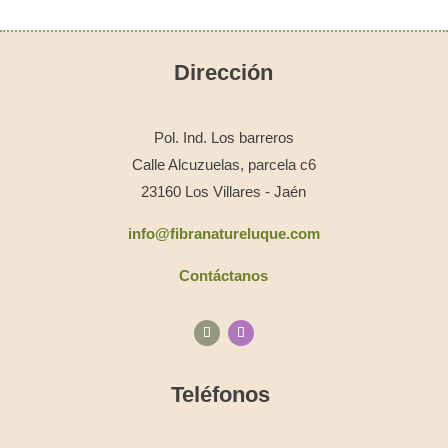
Dirección
Pol. Ind. Los barreros
Calle Alcuzuelas, parcela c6
23160 Los Villares - Jaén
info@fibranatureluque.com
Contáctanos
Teléfonos