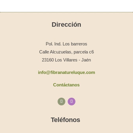
Dirección
Pol. Ind. Los barreros
Calle Alcuzuelas, parcela c6
23160 Los Villares - Jaén
info@fibranatureluque.com
Contáctanos
Teléfonos