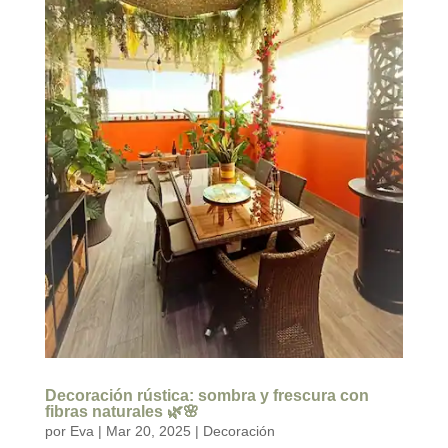
Decoración rústica: sombra y frescura con
fibras naturales 🌿🌸
por
Eva
|
Mar 20, 2025
|
Decoración