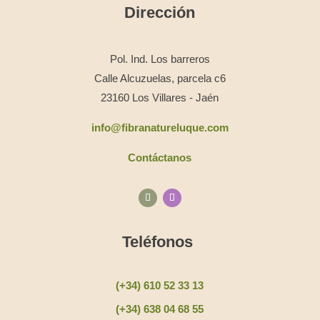
Dirección
Pol. Ind. Los barreros
Calle Alcuzuelas, parcela c6
23160 Los Villares - Jaén
info@fibranatureluque.com
Contáctanos
Teléfonos
(+34) 610 52 33 13
(+34) 638 04 68 55