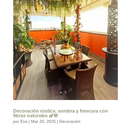
Decoración rústica: sombra y frescura con
fibras naturales 🌿🌸
por
Eva
|
Mar 20, 2025
|
Decoración