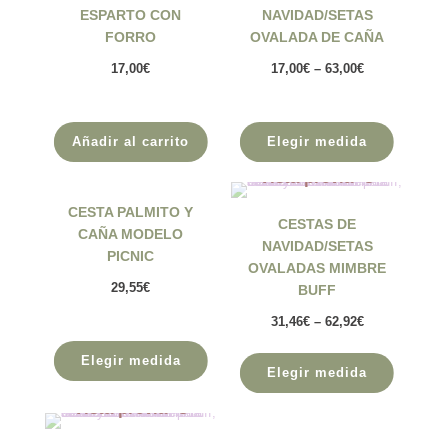
ESPARTO CON
NAVIDAD/SETAS
FORRO
OVALADA DE CAÑA
17,00
€
17,00
€
–
63,00
€
Añadir al carrito
Elegir medida
Vista previa
Vista previa
CESTA PALMITO Y
CESTAS DE
CAÑA MODELO
NAVIDAD/SETAS
PICNIC
OVALADAS MIMBRE
29,55
€
BUFF
31,46
€
–
62,92
€
Elegir medida
Elegir medida
Vista previa