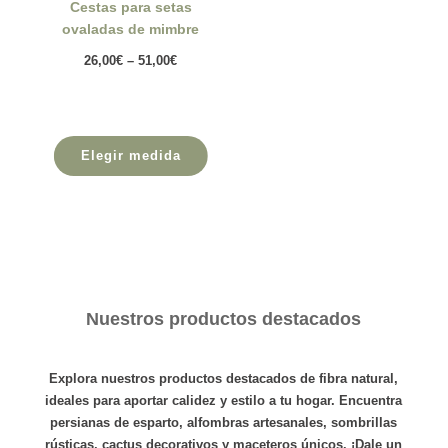
Cestas para setas
ovaladas de mimbre
26,00
€
–
51,00
€
Elegir medida
Nuestros productos destacados
Explora nuestros productos destacados de fibra natural,
ideales para aportar calidez y estilo a tu hogar. Encuentra
persianas de esparto
,
alfombras
artesanales,
sombrillas
rústicas,
cactus
decorativos y
maceteros
únicos. ¡Dale un