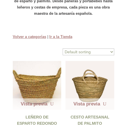
de
esparto
y
palmito
. Desde paneras y portabebés hasta
leñeros y cestas de empresa, cada pieza es una obra
maestra de la artesanía española.
Volver a categorías
|
Ir a la Tienda
Vista previa
Vista previa
LEÑERO DE
CESTO ARTESANAL
ESPARTO REDONDO
DE PALMITO