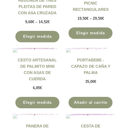
REDONDA DE TRES
PICNIC
PLEITAS DE PARED
RECTANGULARES
CON ASA CRUZADA
19,50
€
–
29,50
€
9,68
€
–
14,52
€
Elegir medida
Elegir medida
Vista previa
Vista previa
CESTO ARTESANAL
PORTABEBE -
DE PALMITO MINI
CAPAZO DE CAÑA Y
CON ASAS DE
PALMA
CUERDA
35,00
€
6,85
€
Elegir medida
Añadir al carrito
Vista previa
Vista previa
PANERA DE
CESTA DE