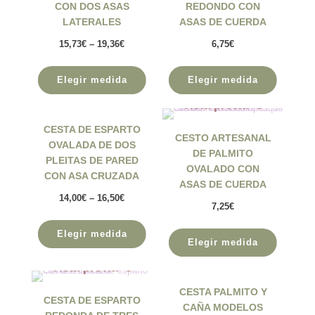
CON DOS ASAS
REDONDO CON
LATERALES
ASAS DE CUERDA
15,73
€
–
19,36
€
6,75
€
Elegir medida
Elegir medida
Vista previa
Vista previa
CESTA DE ESPARTO
CESTO ARTESANAL
OVALADA DE DOS
DE PALMITO
PLEITAS DE PARED
OVALADO CON
CON ASA CRUZADA
ASAS DE CUERDA
14,00
€
–
16,50
€
7,25
€
Elegir medida
Elegir medida
Vista previa
Vista previa
CESTA PALMITO Y
CESTA DE ESPARTO
CAÑA MODELOS