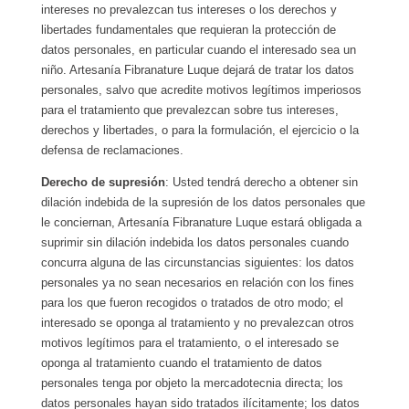
intereses no prevalezcan tus intereses o los derechos y
libertades fundamentales que requieran la protección de
datos personales, en particular cuando el interesado sea un
niño. Artesanía Fibranature Luque dejará de tratar los datos
personales, salvo que acredite motivos legítimos imperiosos
para el tratamiento que prevalezcan sobre tus intereses,
derechos y libertades, o para la formulación, el ejercicio o la
defensa de reclamaciones.
Derecho de supresión
: Usted tendrá derecho a obtener sin
dilación indebida de la supresión de los datos personales que
le conciernan, Artesanía Fibranature Luque estará obligada a
suprimir sin dilación indebida los datos personales cuando
concurra alguna de las circunstancias siguientes: los datos
personales ya no sean necesarios en relación con los fines
para los que fueron recogidos o tratados de otro modo; el
interesado se oponga al tratamiento y no prevalezcan otros
motivos legítimos para el tratamiento, o el interesado se
oponga al tratamiento cuando el tratamiento de datos
personales tenga por objeto la mercadotecnia directa; los
datos personales hayan sido tratados ilícitamente; los datos