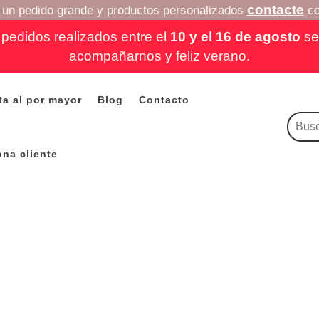
contacte
a un pedido grande y productos personalizados
co
pedidos realizados entre el
10 y el 16 de agosto
se 
acompañarnos y feliz verano.
ta al por mayor
Blog
Contacto
ona cliente