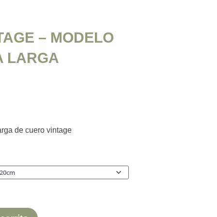
TAGE – MODELO
A LARGA
arga de cuero vintage