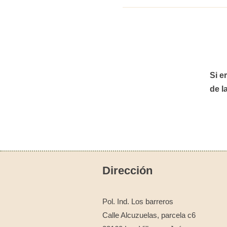
Si e
de l
Dirección
Pol. Ind. Los barreros
Calle Alcuzuelas, parcela c6