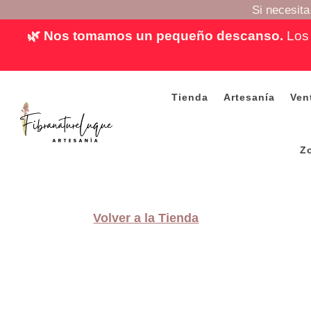
Si necesit
🌿 Nos tomamos un pequeño descanso.
Los 
Tienda
Artesanía
Ven
Z
Volver a la Tienda