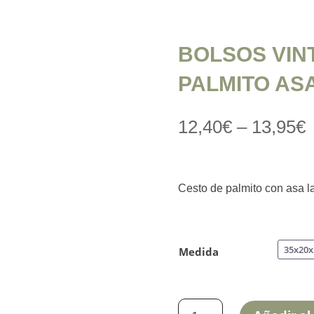
BOLSOS VIN
PALMITO AS
12,40
€
–
13,95
€
Cesto de palmito con asa l
Medida
BOLSOS