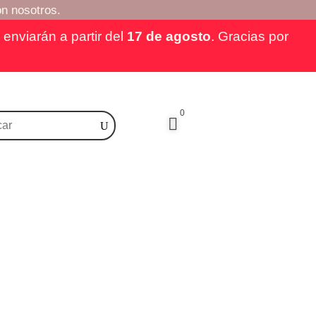
n nosotros.
enviarán a partir del
17 de agosto
. Gracias por
0
