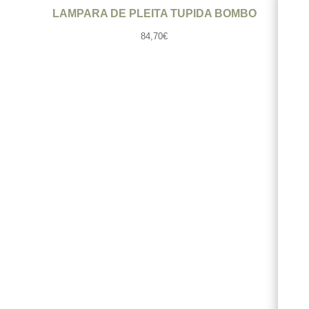
LAMPARA DE PLEITA TUPIDA BOMBO
LA
84,70
€