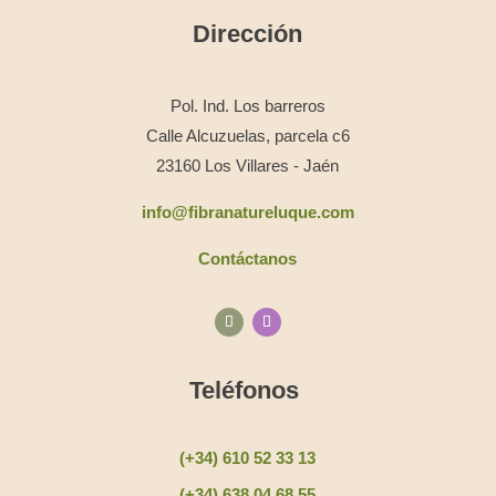
Dirección
Pol. Ind. Los barreros
Calle Alcuzuelas, parcela c6
23160 Los Villares - Jaén
info@fibranatureluque.com
Contáctanos
Teléfonos
(+34) 610 52 33 13
(+34) 638 04 68 55