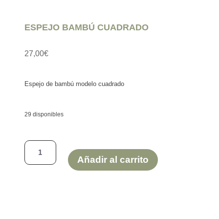
ESPEJO BAMBÚ CUADRADO
27,00
€
Espejo de bambú modelo cuadrado
29 disponibles
ESPEJO
BAMBÚ
Añadir al carrito
CUADRADO
cantidad