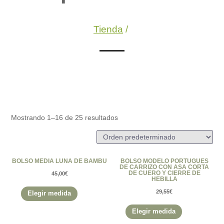
Tienda
/
Mostrando 1–16 de 25 resultados
BOLSO MEDIA LUNA DE BAMBU
BOLSO MODELO PORTUGUES
DE CARRIZO CON ASA CORTA
DE CUERO Y CIERRE DE
45,00
€
HEBILLA
Este
29,55
€
Elegir medida
producto
Este
Elegir medida
tiene
producto