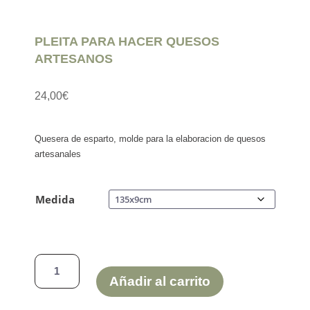
PLEITA PARA HACER QUESOS
ARTESANOS
24,00
€
Quesera de esparto, molde para la elaboracion de quesos
artesanales
Medida
PLEITA
PARA
Añadir al carrito
HACER
QUESOS