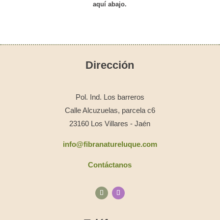
aquí abajo.
Dirección
Pol. Ind. Los barreros
Calle Alcuzuelas, parcela c6
23160 Los Villares - Jaén
info@fibranatureluque.com
Contáctanos