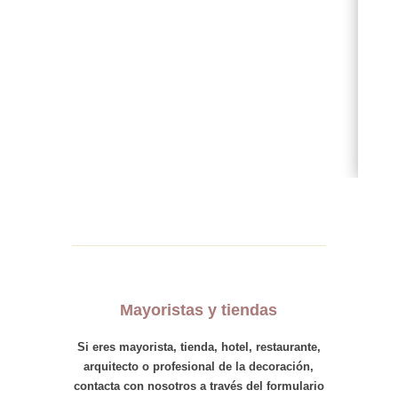
Mayoristas y tiendas
Si eres
mayorista
,
tienda
,
hotel
,
restaurante,
arquitecto
o
profesional
de la decoración,
contacta con nosotros
a través del formulario