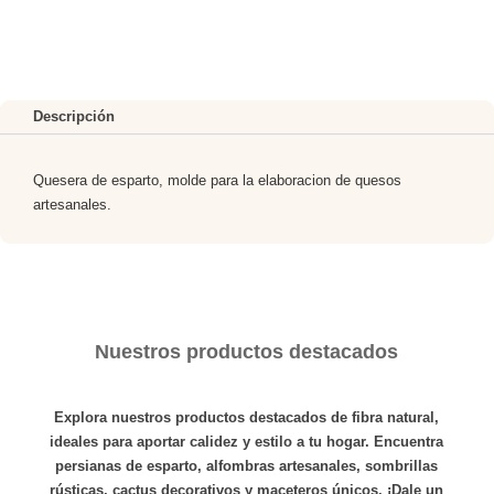
ARTESANOS
cantidad
Descripción
Quesera de esparto, molde para la elaboracion de quesos
artesanales.
Nuestros productos destacados
Explora nuestros productos destacados de fibra natural,
ideales para aportar calidez y estilo a tu hogar. Encuentra
persianas de esparto
,
alfombras
artesanales,
sombrillas
rústicas,
cactus
decorativos y
maceteros
únicos. ¡Dale un