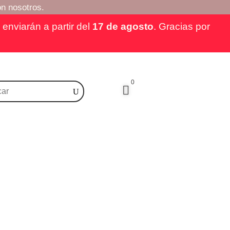
n nosotros.
enviarán a partir del
17 de agosto
. Gracias por
0
