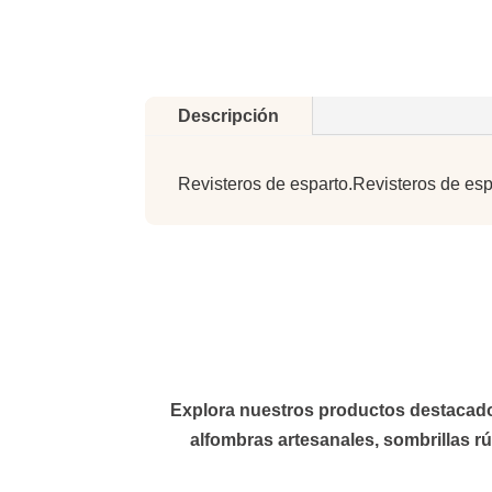
Descripción
Revisteros de esparto.Revisteros de espa
Explora nuestros productos destacados 
alfombras
artesanales,
sombrillas
rú