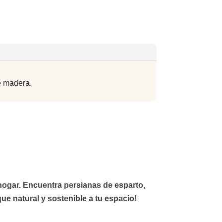
de madera.
u hogar. Encuentra
persianas de esparto
,
ue natural y sostenible a tu espacio!