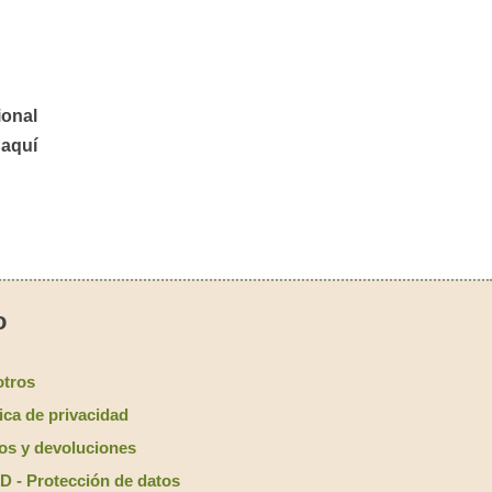
ional
 aquí
o
tros
tica de privacidad
os y devoluciones
 - Protección de datos