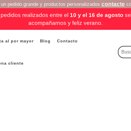
contacte
a un pedido grande y productos personalizados
co
pedidos realizados entre el
10 y el 16 de agosto
se 
acompañarnos y feliz verano.
ta al por mayor
Blog
Contacto
ona cliente