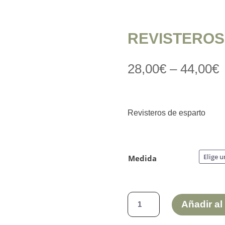
REVISTEROS
28,00
€
–
44,00
€
Revisteros de esparto
Medida
REVISTEROS
Añadir al 
DE