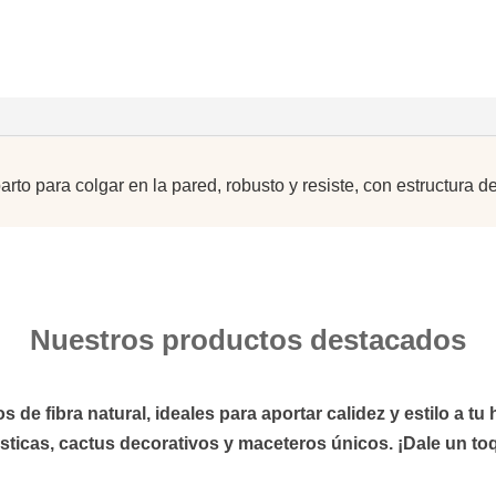
PARED
cantidad
rto para colgar en la pared, robusto y resiste, con estructura 
Nuestros productos destacados
de fibra natural, ideales para aportar calidez y estilo a t
sticas,
cactus
decorativos y
maceteros
únicos. ¡Dale un toq