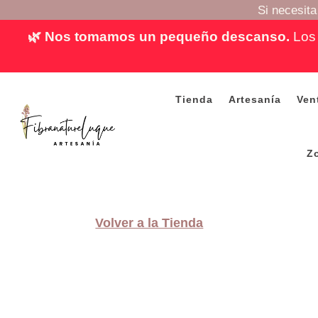
Si necesit
🌿 Nos tomamos un pequeño descanso.
Los 
Tienda
Artesanía
Ven
Z
Volver a la Tienda