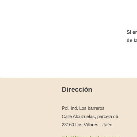
Si e
de l
Dirección
Pol. Ind. Los barreros
Calle Alcuzuelas, parcela c6
23160 Los Villares - Jaén