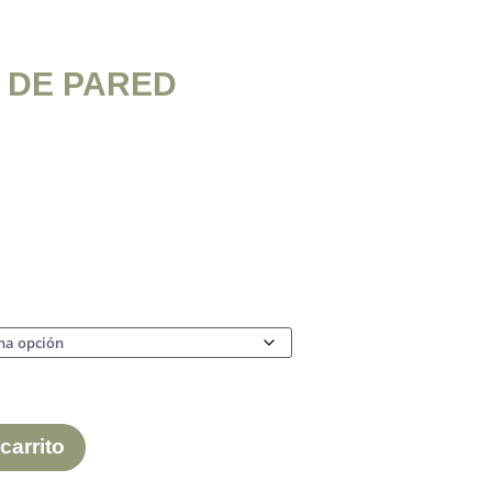
 DE PARED
carrito