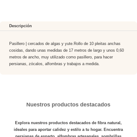
(PLEITA
NORMAL)
17,00*0,60m
aprox.
Descripción
cantidad
Pasillero | cercados de algas y yute.Rollo de 10 pleitas anchas
cosidas, dando unas medidas de 17 metros de largo y unos 0,60
metros de ancho, muy utilizado como pasillero, para hacer
persianas, zócalos, alfombras y trabajos a medida.
Nuestros productos destacados
Explora nuestros productos destacados de fibra natural,
ideales para aportar calidez y estilo a tu hogar. Encuentra
persianas de esparto
,
alfombras
artesanales,
sombrillas