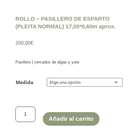
ROLLO – PASILLERO DE ESPARTO
(PLEITA NORMAL) 17,00*0,60m aprox.
200,00
€
Pasillero | cercados de algas y yute
Medida
ROLLO
-
Añadir al carrito
PASILLERO
DE
ESPARTO