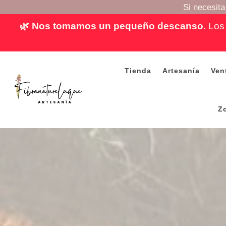
Si necesit
🌿 Nos tomamos un pequeño descanso.
Los 
Tienda
Artesanía
Ven
Z