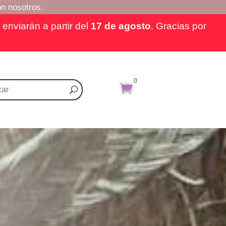
n nosotros.
enviarán a partir del
17 de agosto
. Gracias por
0
