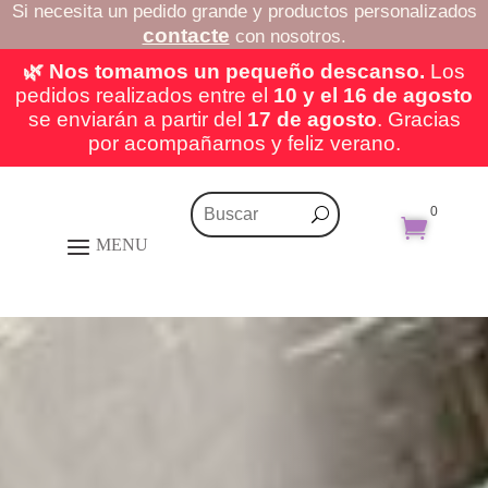
Si necesita un pedido grande y productos personalizados
contacte
con nosotros.
🌿 Nos tomamos un pequeño descanso.
Los
pedidos realizados entre el
10 y el 16 de agosto
se enviarán a partir del
17 de agosto
. Gracias
por acompañarnos y feliz verano.
0
