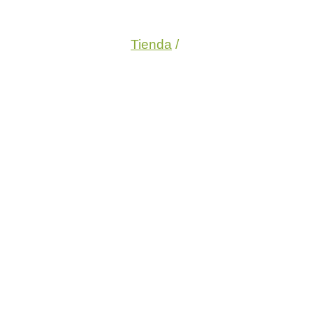
Tienda
/
¡Oferta!