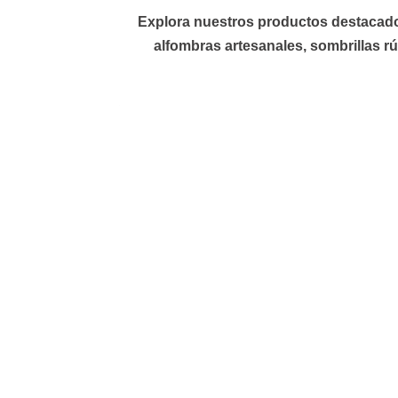
Explora nuestros productos destacados 
alfombras
artesanales,
sombrillas
rú