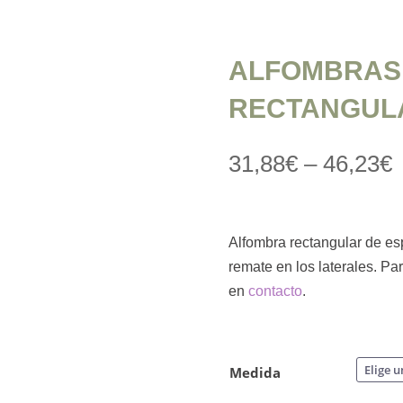
ALFOMBRAS
RECTANGUL
31,88
€
–
46,23
€
Alfombra rectangular de es
remate en los laterales. P
en
contacto
.
Medida