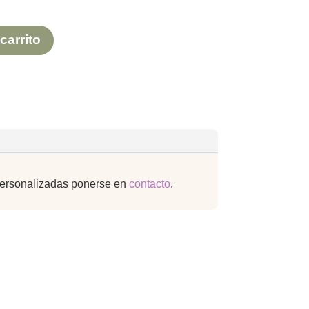
carrito
 personalizadas ponerse en
contacto
.