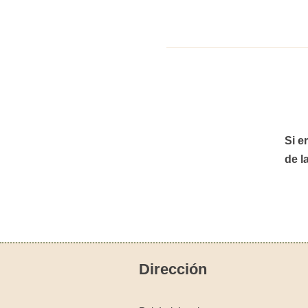
Si e
de l
Dirección