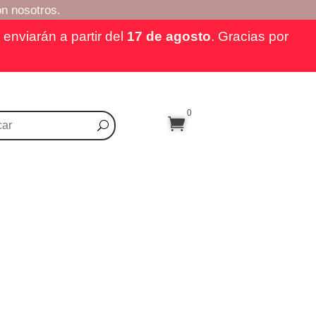
n nosotros.
enviarán a partir del
17 de agosto
. Gracias por
0
