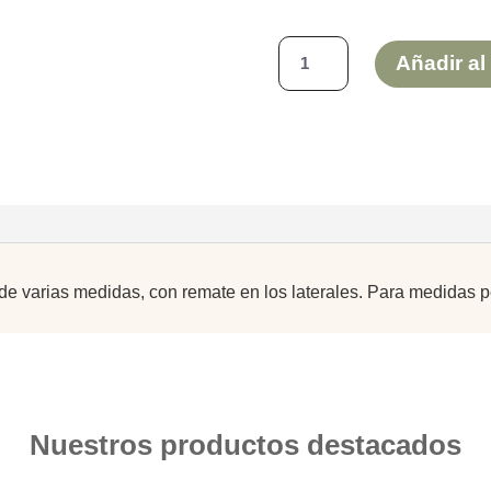
ALFOMBRAS
Añadir al 
DE
ESPARTO
RECTANGULARES
cantidad
 de varias medidas, con remate en los laterales. Para medidas
Nuestros productos destacados