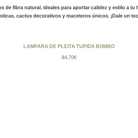
de fibra natural, ideales para aportar calidez y estilo a t
sticas,
cactus
decorativos y
maceteros
únicos. ¡Dale un toq
Ver producto
LAMPARA DE PLEITA TUPIDA BOMBO
84,70
€