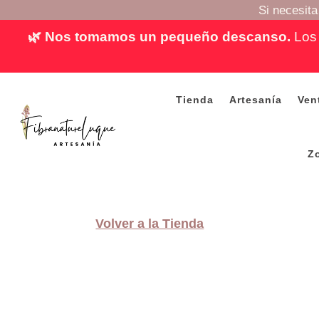
Si necesit
🌿 Nos tomamos un pequeño descanso.
Los 
Tienda
Artesanía
Ven
Z
Volver a la Tienda