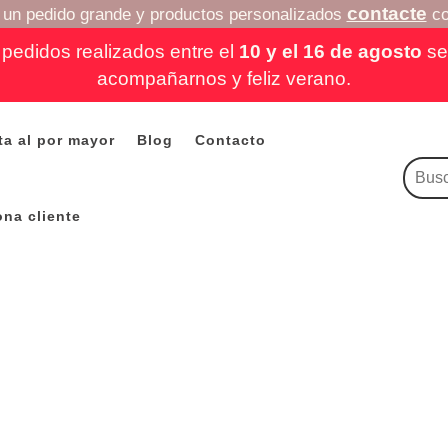
contacte
a un pedido grande y productos personalizados
co
pedidos realizados entre el
10 y el 16 de agosto
se 
acompañarnos y feliz verano.
ta al por mayor
Blog
Contacto
ona cliente