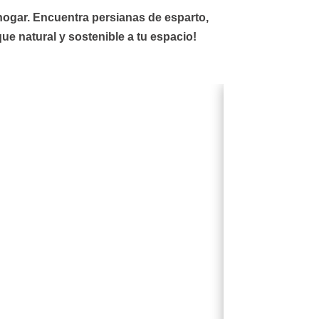
u hogar. Encuentra
persianas de esparto
,
ue natural y sostenible a tu espacio!