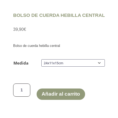
BOLSO DE CUERDA HEBILLA CENTRAL
39,90
€
Bolso de cuerda hebilla central
Medida
BOLSO
DE
Añadir al carrito
CUERDA
HEBILLA
CENTRAL
cantidad