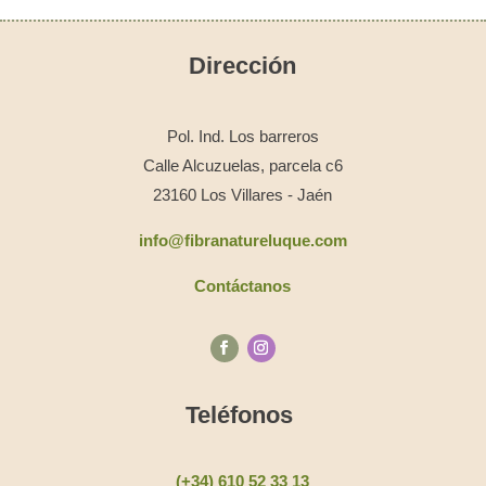
Dirección
Pol. Ind. Los barreros
Calle Alcuzuelas, parcela c6
23160 Los Villares - Jaén
info@fibranatureluque.com
Contáctanos
Teléfonos
(+34) 610 52 33 13