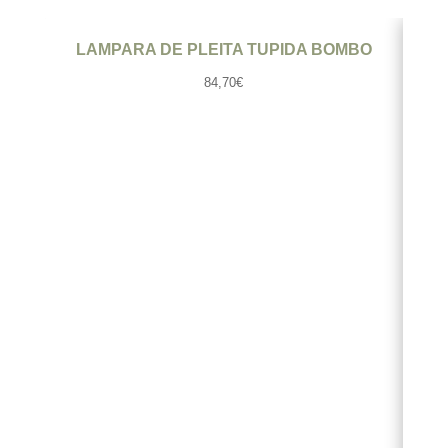
Ver producto
LAMPARA DE PLEITA TUPIDA BOMBO
LA
84,70
€