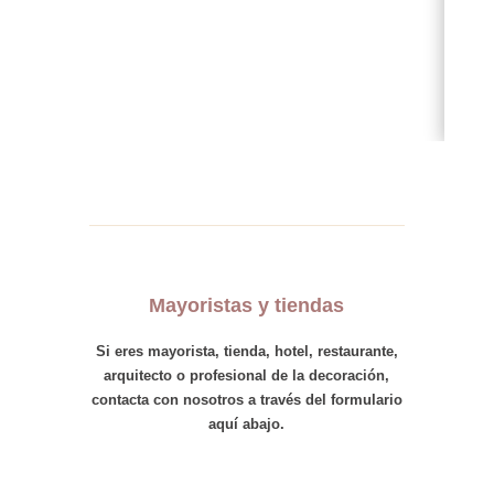
Mayoristas y tiendas
Si eres
mayorista
,
tienda
,
hotel
,
restaurante,
arquitecto
o
profesional
de la decoración,
contacta con nosotros
a través del formulario
aquí abajo.