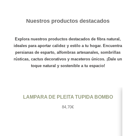
Nuestros productos destacados
Explora nuestros productos destacados de fibra natural,
ideales para aportar calidez y estilo a tu hogar. Encuentra
persianas de esparto
,
alfombras
artesanales,
sombrillas
rústicas,
cactus
decorativos y
maceteros
únicos. ¡Dale un
toque natural y sostenible a tu espacio!
Ver producto
LAMPARA DE PLEITA TUPIDA BOMBO
LA
84,70
€