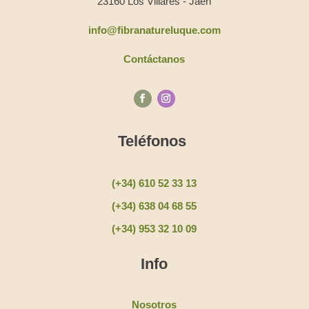
23160 Los Villares - Jaén
info@fibranatureluque.com
Contáctanos
Teléfonos
(+34) 610 52 33 13
(+34) 638 04 68 55
(+34) 953 32 10 09
Info
Nosotros