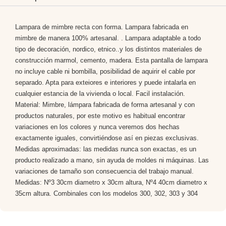
Lampara de mimbre recta con forma. Lampara fabricada en
mimbre de manera 100% artesanal. . Lampara adaptable a todo
tipo de decoración, nordico, etnico..y los distintos materiales de
construcción marmol, cemento, madera. Esta pantalla de lampara
no incluye cable ni bombilla, posibilidad de aquirir el cable por
separado. Apta para exteiores e interiores y puede intalarla en
cualquier estancia de la vivienda o local. Facil instalación.
Material: Mimbre, lámpara fabricada de forma artesanal y con
productos naturales, por este motivo es habitual encontrar
variaciones en los colores y nunca veremos dos hechas
exactamente iguales, convirtiéndose así en piezas exclusivas.
Medidas aproximadas: las medidas nunca son exactas, es un
producto realizado a mano, sin ayuda de moldes ni máquinas. Las
variaciones de tamaño son consecuencia del trabajo manual.
Medidas: Nº3 30cm diametro x 30cm altura, Nº4 40cm diametro x
35cm altura. Combinales con los modelos 300, 302, 303 y 304