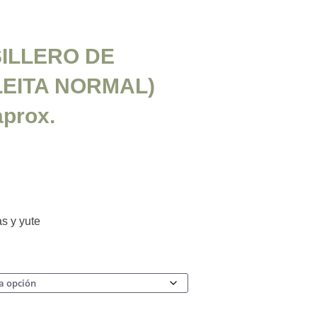
SILLERO DE
LEITA NORMAL)
aprox.
as y yute