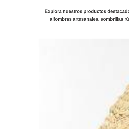
Explora nuestros productos destacados 
alfombras
artesanales,
sombrillas
rú