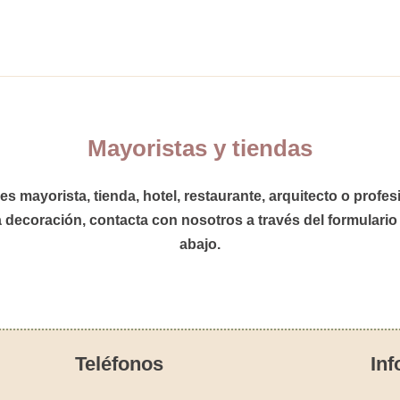
Mayoristas y tiendas
res
mayorista
,
tienda
,
hotel
,
restaurante,
arquitecto
o
profes
a decoración,
contacta con nosotros
a través del formulario
abajo.
Teléfonos
Inf