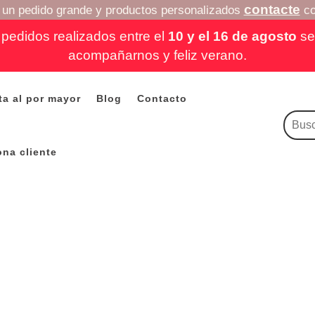
contacte
a un pedido grande y productos personalizados
co
pedidos realizados entre el
10 y el 16 de agosto
se 
acompañarnos y feliz verano.
ta al por mayor
Blog
Contacto
ona cliente