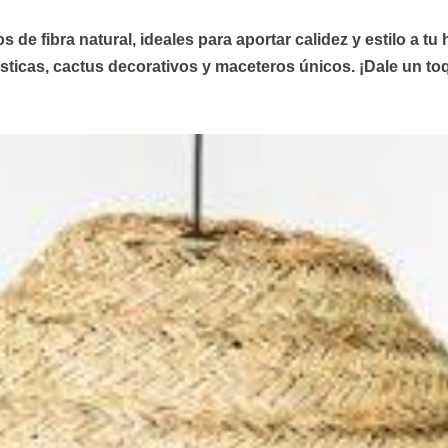
de fibra natural, ideales para aportar calidez y estilo a t
sticas,
cactus
decorativos y
maceteros
únicos. ¡Dale un toq