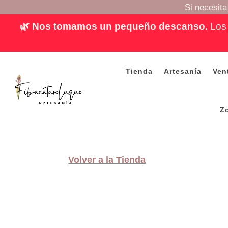
Si necesit
🌿 Nos tomamos un pequeño descanso.
Los 
Tienda
Artesanía
Ven
Z
Volver a la Tienda