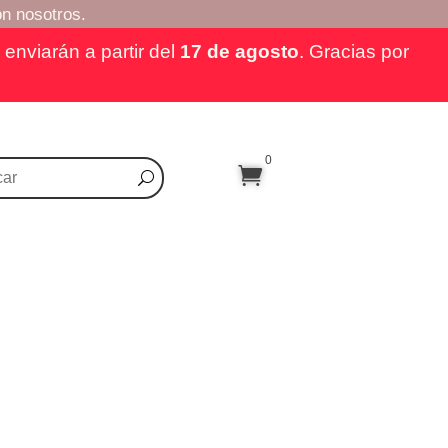
n nosotros.
enviarán a partir del
17 de agosto
. Gracias por
0
