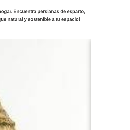
u hogar. Encuentra
persianas de esparto
,
ue natural y sostenible a tu espacio!