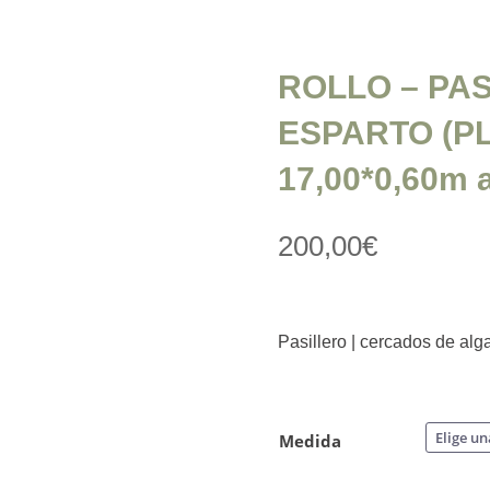
ROLLO – PA
ESPARTO (P
17,00*0,60m 
200,00
€
Pasillero | cercados de alg
Medida