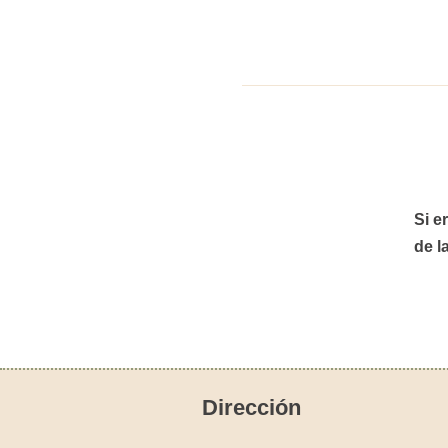
Si e
de l
Dirección