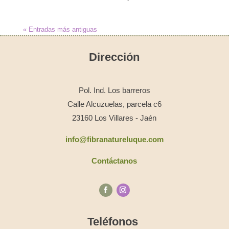
« Entradas más antiguas
Dirección
Pol. Ind. Los barreros
Calle Alcuzuelas, parcela c6
23160 Los Villares - Jaén
info@fibranatureluque.com
Contáctanos
Teléfonos